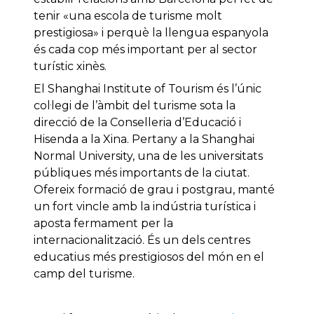
tenir «una escola de turisme molt
prestigiosa» i perquè la llengua espanyola
és cada cop més important per al sector
turístic xinès.
El Shanghai Institute of Tourism és l’únic
col·legi de l’àmbit del turisme sota la
direcció de la Conselleria d’Educació i
Hisenda a la Xina. Pertany a la Shanghai
Normal University, una de les universitats
públiques més importants de la ciutat.
Ofereix formació de grau i postgrau, manté
un fort vincle amb la indústria turística i
aposta fermament per la
internacionalització. És un dels centres
educatius més prestigiosos del món en el
camp del turisme.