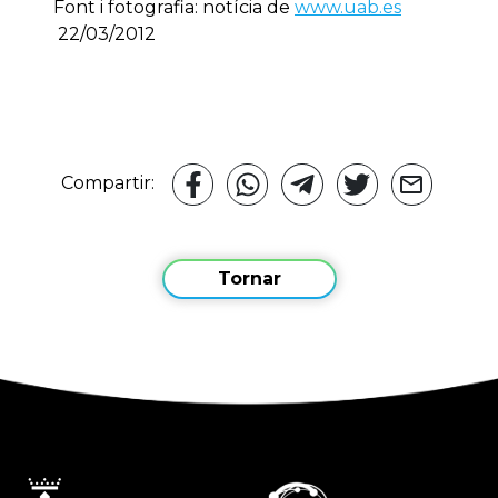
Font i fotografia: notícia de
www.uab.es
22/03/2012
Compartir:
Tornar