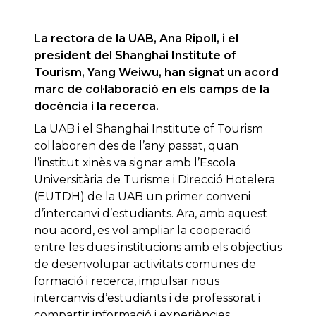
La rectora de la UAB, Ana Ripoll, i el
president del Shanghai Institute of
Tourism, Yang Weiwu, han signat un acord
marc de col·laboració en els camps de la
docència i la recerca.
La UAB i el Shanghai Institute of Tourism
col·laboren des de l’any passat, quan
l’institut xinès va signar amb l’Escola
Universitària de Turisme i Direcció Hotelera
(EUTDH) de la UAB un primer conveni
d’intercanvi d’estudiants. Ara, amb aquest
nou acord, es vol ampliar la cooperació
entre les dues institucions amb els objectius
de desenvolupar activitats comunes de
formació i recerca, impulsar nous
intercanvis d’estudiants i de professorat i
compartir informació i experiències.