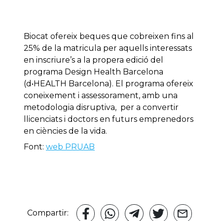
Biocat ofereix beques que cobreixen fins al
25% de la matricula per aquells interessats
en inscriure’s a la propera edició del
programa Design Health Barcelona
(d•HEALTH Barcelona). El programa ofereix
coneixement i assessorament, amb una
metodologia disruptiva, per a convertir
llicenciats i doctors en futurs emprenedors
en ciències de la vida.
Font:
web PRUAB
Compartir: