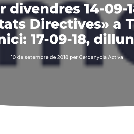
r divendres 14-09-18
tats Directives» a 
nici: 17-09-18, dillu
10 de setembre de 2018
per Cerdanyola Activa