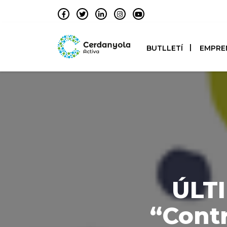
BUTLLETÍ
EMPRE
ÚLTI
“Contr