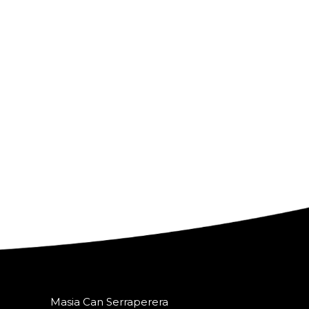
Masia Can Serraperera