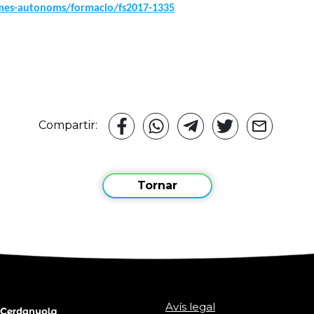
mes-autonoms/formacio/fs2017-1335
Compartir:
Tornar
Avís legal