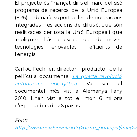
El projecte és finançat dins el marc del sisè
programa de recerca de la Unió Europea
(FP6), i donarà suport a les demostracions
integrades i les accions de difusió, que són
realitzades per tota la Unió Europea i que
impliquen l’ús a escala real de noves,
tecnologies renovables i eficients de
l’energia.
Carl-A. Fechner, director i productor de la
pel·lícula documental
La quarta revolució,
autonomia energètica
. Va ser el
documental més vist a Alemanya l’any
2010. L’han vist a tot el món 6 milions
d’espectadors de 26 països
.
Font:
http://www.cerdanyola.info/menu_principal/inici/n