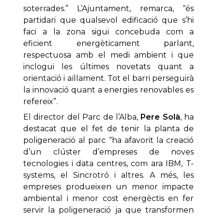
soterrades.” L’Ajuntament, remarca, “és
partidari que qualsevol edificació que s’hi
faci a la zona sigui concebuda com a
eficient energèticament parlant,
respectuosa amb el medi ambient i que
inclogui les últimes novetats quant a
orientació i aïllament. Tot el barri perseguirà
la innovació quant a energies renovables es
refereix”.
El director del Parc de l’Alba,
Pere Solà
, ha
destacat que el fet de tenir la planta de
poligeneració al parc “ha afavorit la creació
d’un clúster d’empreses de noves
tecnologies i data centres, com ara IBM, T-
systems, el Sincrotró i altres. A més, les
empreses produeixen un menor impacte
ambiental i menor cost energèctis en fer
servir la poligeneració ja que transformen