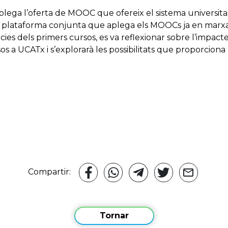
ega l’oferta de MOOC que ofereix el sistema universitari
la plataforma conjunta que aplega els MOOCs ja en marxa
cies dels primers cursos, es va reflexionar sobre l’impact
os a UCATx i s’explorarà les possibilitats que proporciona
Compartir:
Tornar