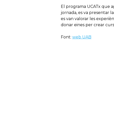
El programa UCATx que apl
jornada, es va presentar 
es van valorar les experièn
donar eines per crear curs
Font:
web UAB