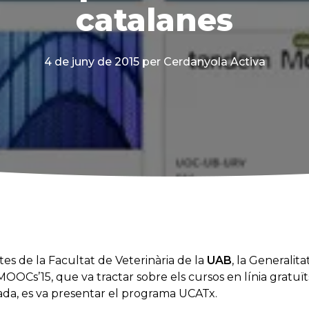
catalanes
4 de juny de 2015
per Cerdanyola Activa
ctes de la Facultat de Veterinària de la
UAB
, la Generalita
OCs’15, que va tractar sobre els cursos en línia gratuït
ada, es va presentar el programa UCATx.