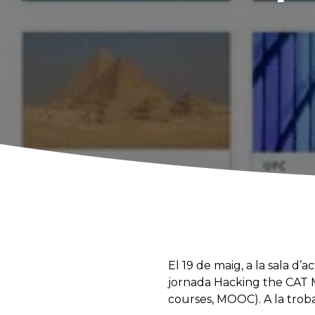
El 19 de maig, a la sala d’a
jornada Hacking the CAT MO
courses, MOOC). A la trob