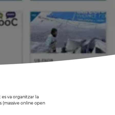
t es va organitzar la
s (massive online open