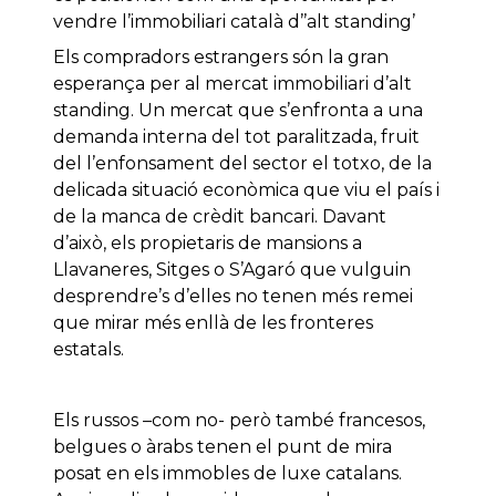
vendre l’immobiliari català d’’alt standing’
Els compradors estrangers són la gran
esperança per al mercat immobiliari d’alt
standing. Un mercat que s’enfronta a una
demanda interna del tot paralitzada, fruit
del l’enfonsament del sector el totxo, de la
delicada situació econòmica que viu el país i
de la manca de crèdit bancari. Davant
d’això, els propietaris de mansions a
Llavaneres, Sitges o S’Agaró que vulguin
desprendre’s d’elles no tenen més remei
que mirar més enllà de les fronteres
estatals.
Els russos –com no- però també francesos,
belgues o àrabs tenen el punt de mira
posat en els immobles de luxe catalans.