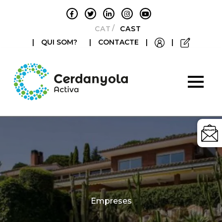
CATALÀ
CASTELLANO
|
QUI SOM?
|
CONTACTE
|
|
Categories
Empreses