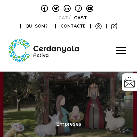
CATALÀ
CASTELLANO
|
QUI SOM?
|
CONTACTE
|
|
Categories
Empreses