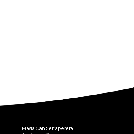
Masia Can Serraperera