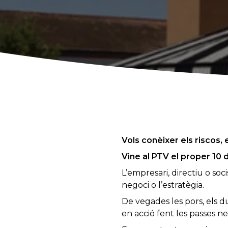
Vols conèixer els riscos, 
Vine al PTV el proper 10 de
L’empresari, directiu o soci
negoci o l’estratègia.
De vegades les pors, els du
en acció fent les passes ne