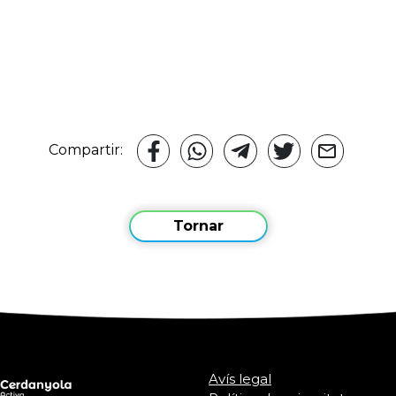
Compartir:
Tornar
Avís legal