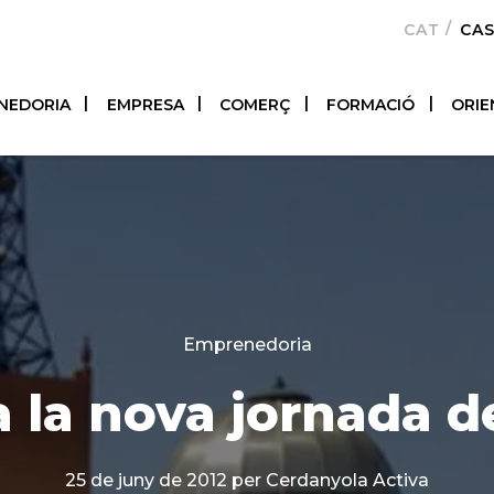
CATALÀ
CA
NEDORIA
EMPRESA
COMERÇ
FORMACIÓ
ORIE
Categories
Emprenedoria
a la nova jornada d
25 de juny de 2012
per Cerdanyola Activa