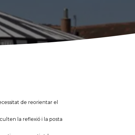
ecessitat de reorientar el
ulten la reflexió i la posta