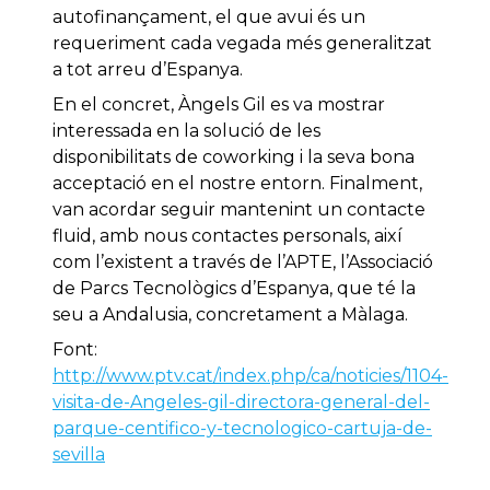
autofinançament, el que avui és un
requeriment cada vegada més generalitzat
a tot arreu d’Espanya.
En el concret, Àngels Gil es va mostrar
interessada en la solució de les
disponibilitats de coworking i la seva bona
acceptació en el nostre entorn. Finalment,
van acordar seguir mantenint un contacte
fluid, amb nous contactes personals, així
com l’existent a través de l’APTE, l’Associació
de Parcs Tecnològics d’Espanya, que té la
seu a Andalusia, concretament a Màlaga.
Font:
http://www.ptv.cat/index.php/ca/noticies/1104-
visita-de-Angeles-gil-directora-general-del-
parque-centifico-y-tecnologico-cartuja-de-
sevilla