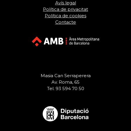
Avís legal
Política de privacitat
Política de cookies
Contacte
Masia Can Serraperera
Av. Roma, 65
Tel. 93 594 70 50