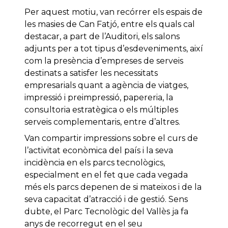
Per aquest motiu, van recórrer els espais de
les masies de Can Fatjó, entre els quals cal
destacar, a part de l’Auditori, els salons
adjunts per a tot tipus d’esdeveniments, així
com la presència d’empreses de serveis
destinats a satisfer les necessitats
empresarials quant a agència de viatges,
impressió i preimpressió, papereria, la
consultoria estratègica o els múltiples
serveis complementaris, entre d’altres.
Van compartir impressions sobre el curs de
l’activitat econòmica del país i la seva
incidència en els parcs tecnològics,
especialment en el fet que cada vegada
més els parcs depenen de si mateixos i de la
seva capacitat d’atracció i de gestió. Sens
dubte, el Parc Tecnològic del Vallès ja fa
anys de recorregut en el seu