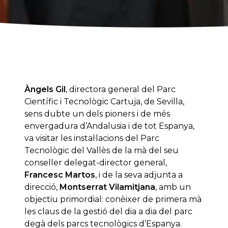
Àngels Gil
, directora general del Parc
Científic i Tecnològic Cartuja, de Sevilla,
sens dubte un dels pioners i de més
envergadura d’Andalusia i de tot Espanya,
va visitar les instal·lacions del Parc
Tecnològic del Vallès de la mà del seu
conseller delegat-director general,
Francesc Martos
, i de la seva adjunta a
direcció,
Montserrat Vilamitjana
, amb un
objectiu primordial: conèixer de primera mà
les claus de la gestió del dia a dia del parc
degà dels parcs tecnològics d’Espanya.