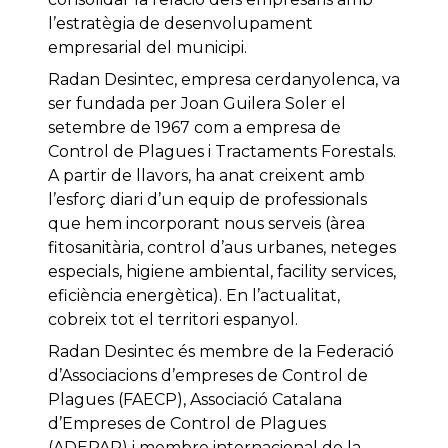
l’estratègia de desenvolupament
empresarial del municipi.
Radan Desintec, empresa cerdanyolenca, va
ser fundada per Joan Guilera Soler el
setembre de 1967 com a empresa de
Control de Plagues i Tractaments Forestals.
A partir de llavors, ha anat creixent amb
l’esforç diari d’un equip de professionals
que hem incorporant nous serveis (àrea
fitosanitària, control d’aus urbanes, neteges
especials, higiene ambiental, facility services,
eficiència energètica). En l’actualitat,
cobreix tot el territori espanyol.
Radan Desintec és membre de la Federació
d’Associacions d’empreses de Control de
Plagues (FAECP), Associació Catalana
d’Empreses de Control de Plagues
(ADEPAP) i membre internacional de la