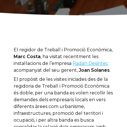
El regidor de Treball i Promoció Econòmica,
Marc Costa
, ha visitat recentment les
instal·lacions de l’empresa
Radan Desintec
acompanyat del seu gerent,
Joan Solanes
.
El propòsit de les visites iniciades des de la
regidoria de Treball i Promoció Econòmica
és doble, per una banda es volen recollir les
demandes dels empresaris locals en vers
diferents àrees com urbanisme,
infraestructures, promoció del territori i
ocupació, i per altra banda es busca
consolidar la relació dels empresaris amb