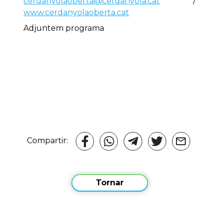
cerdanyolaoberta@cerdanyola.cat
/
www.cerdanyolaoberta.cat
Adjuntem programa
Compartir:
Tornar