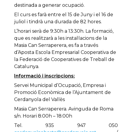
destinada a generar ocupació.
El curs es farà entre el 15 de Juny i el 16 de
juliol i tindrà una durada de 82 hores.
L’horari serà de 9:30h a 13:30h. La formació,
que es realitzarà a les instal·lacions de la
Masia Can Serraperera, es fa a través
d’Aposta Escola Empresarial Cooperativa de
la Federació de Cooperatives de Treball de
Catalunya.
Informació i inscripcions:
Servei Municipal d’Ocupació, Empresa i
Promoció Econòmica de l’Ajuntament de
Cerdanyola del Vallès
Masia Can Serraperera. Avinguda de Roma
s/n. Horari 8:00h – 18:00h
Tel. 935 947 050