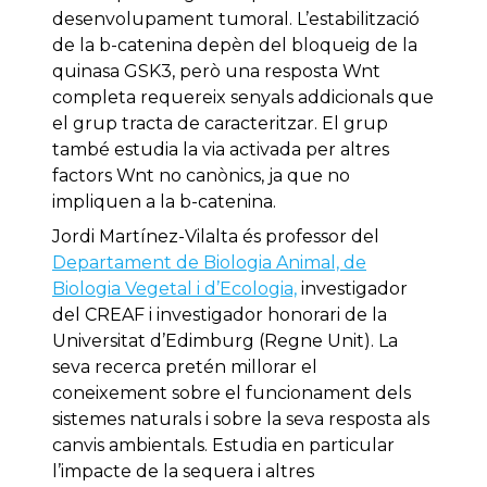
desenvolupament tumoral. L’estabilització
de la b-catenina depèn del bloqueig de la
quinasa GSK3, però una resposta Wnt
completa requereix senyals addicionals que
el grup tracta de caracteritzar. El grup
també estudia la via activada per altres
factors Wnt no canònics, ja que no
impliquen a la b-catenina.
Jordi Martínez-Vilalta és professor del
Departament de Biologia Animal, de
Biologia Vegetal i d’Ecologia,
investigador
del CREAF i investigador honorari de la
Universitat d’Edimburg (Regne Unit). La
seva recerca pretén millorar el
coneixement sobre el funcionament dels
sistemes naturals i sobre la seva resposta als
canvis ambientals. Estudia en particular
l’impacte de la sequera i altres