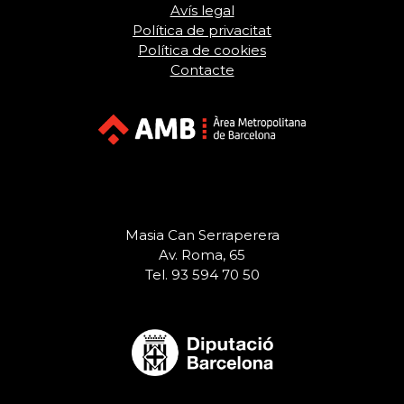
Avís legal
Política de privacitat
Política de cookies
Contacte
Masia Can Serraperera
Av. Roma, 65
Tel. 93 594 70 50