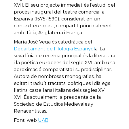
XVII. El seu projecte immediat és l’estudi del
procés inaugural del teatre comercial a
Espanya (1575-1590), considerat en un
context europeu, compartit principalment
amb Itàlia, Anglaterra i França.
María José Vega és catedràtica del
Departament de Filologia Espanyol
a. La
seva línia de recerca principal és la literatura
i la poètica europees del segle XVI, amb una
aproximació comparatista i supradisciplinar.
Autora de nombroses monografies, ha
editat i traduït tractats, poètiques i diàlegs
llatins, castellans i italians dels segles XV i
XVI. És actualment la presidenta de la
Sociedad de Estudios Medievales y
Renacentistas.
Font: web
UAB