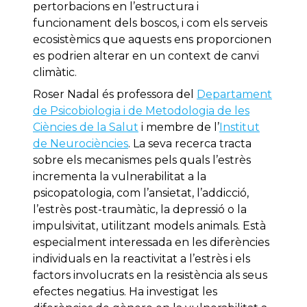
pertorbacions en l’estructura i
funcionament dels boscos, i com els serveis
ecosistèmics que aquests ens proporcionen
es podrien alterar en un context de canvi
climàtic.
Roser Nadal és professora del
Departament
de Psicobiologia i de Metodologia de les
Ciències de la Salut
i membre de l’
Institut
de Neurociències
. La seva recerca tracta
sobre els mecanismes pels quals l’estrès
incrementa la vulnerabilitat a la
psicopatologia, com l’ansietat, l’addicció,
l’estrès post-traumàtic, la depressió o la
impulsivitat, utilitzant models animals. Està
especialment interessada en les diferències
individuals en la reactivitat a l’estrès i els
factors involucrats en la resistència als seus
efectes negatius. Ha investigat les