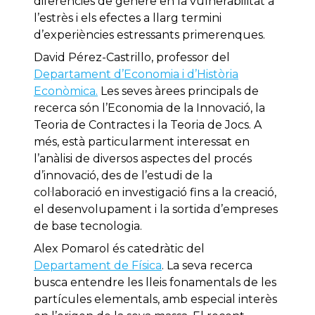
diferències de gènere en la vulnerabilitat a
l’estrès i els efectes a llarg termini
d’experiències estressants primerenques.
David Pérez-Castrillo, professor del
Departament d’Economia i d’Història
Econòmica.
Les seves àrees principals de
recerca són l’Economia de la Innovació, la
Teoria de Contractes i la Teoria de Jocs. A
més, està particularment interessat en
l’anàlisi de diversos aspectes del procés
d’innovació, des de l’estudi de la
col·laboració en investigació fins a la creació,
el desenvolupament i la sortida d’empreses
de base tecnologia.
Alex Pomarol és catedràtic del
Departament de Física
. La seva recerca
busca entendre les lleis fonamentals de les
partícules elementals, amb especial interès