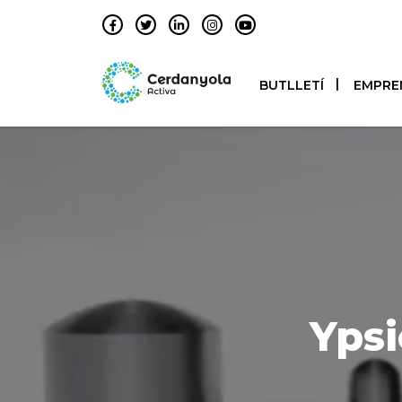
BUTLLETÍ
EMPRE
Ypsi