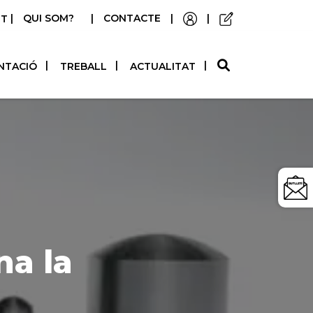
|
QUI SOM?
|
CONTACTE
|
|
STELLANO
NTACIÓ
TREBALL
ACTUALITAT
na la