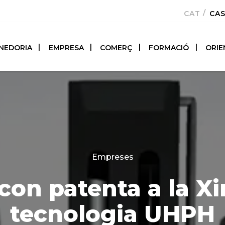
CATALÀ
CA
NEDORIA
EMPRESA
COMERÇ
FORMACIÓ
ORIE
Categories
Empreses
con patenta a la Xi
tecnologia UHPH