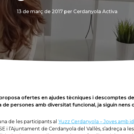
13 de març de 2017
per Cerdanyola Activa
e proposa ofertes en ajudes tècniques i descomptes de 
da de persones amb diversitat funcional, ja siguin nens 
una de les participants al
Yuzz Cerdanyola – Joves amb i
E i l’Ajuntament de Cerdanyola del Vallès, s’adreça a le