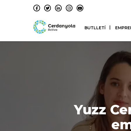
BUTLLETÍ
EMPRE
Yuzz Ce
em