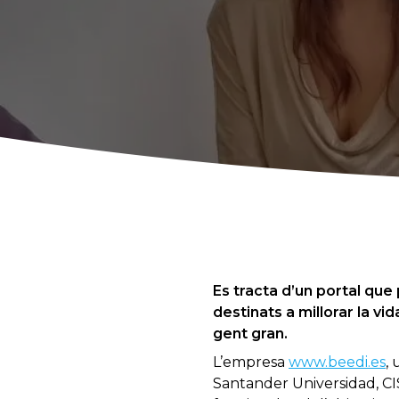
Es tracta d’un portal qu
destinats a millorar la vi
gent gran.
L’empresa
www.beedi.es
, 
Santander Universidad, CIS