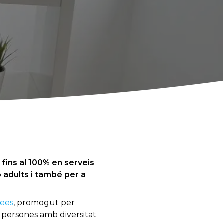
fins al 100% en serveis
o adults i també per a
dees
, promogut per
s persones amb diversitat