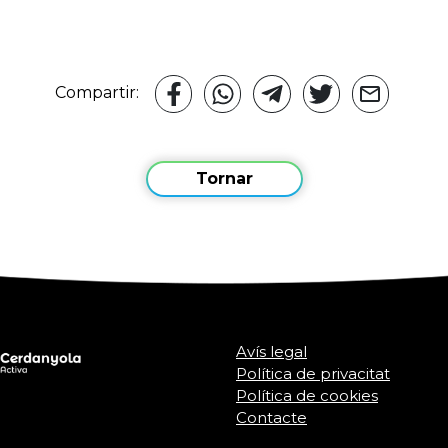
Compartir:
Tornar
Avís legal
Política de privacitat
Política de cookies
Contacte