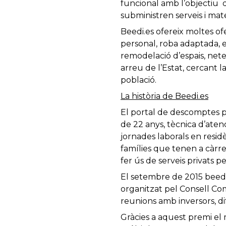
funcional amb l’objectiu d’
subministren serveis i mat
Beedi.es ofereix moltes of
personal, roba adaptada, et
remodelació d’espais, nete
arreu de l’Estat, cercant l
població.
La història de Beedi.es
El portal de descomptes 
de 22 anys, tècnica d’aten
jornades laborals en resid
famílies que tenen a càrr
fer ús de serveis privats p
El setembre de 2015 beedi
organitzat pel Consell Com
reunions amb inversors, di
Gràcies a aquest premi el 