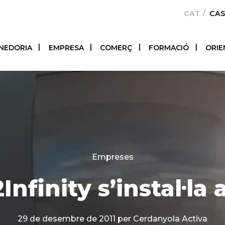
CATALÀ
CA
NEDORIA
EMPRESA
COMERÇ
FORMACIÓ
ORIE
Categories
Empreses
Infinity s’instal·la 
29 de desembre de 2011
per Cerdanyola Activa