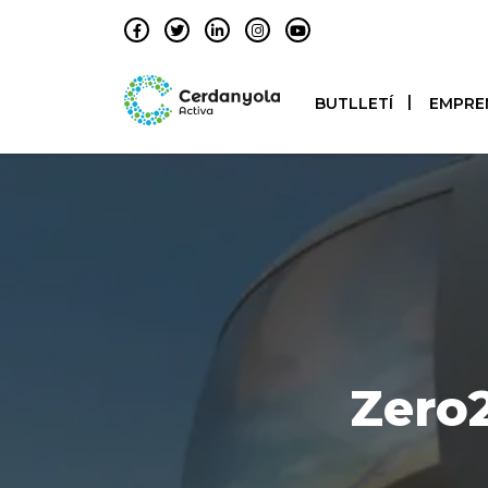
BUTLLETÍ
EMPRE
Zero2